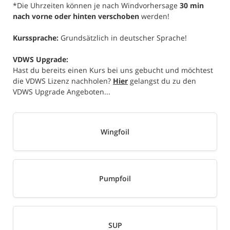
*Die Uhrzeiten können je nach Windvorhersage
30 min
nach vorne oder hinten verschoben
werden!
Kurssprache:
Grundsätzlich in deutscher Sprache!
VDWS Upgrade:
Hast du bereits einen Kurs bei uns gebucht und möchtest
die VDWS Lizenz nachholen?
Hier
gelangst du zu den
VDWS Upgrade Angeboten...
Wingfoil
Pumpfoil
SUP