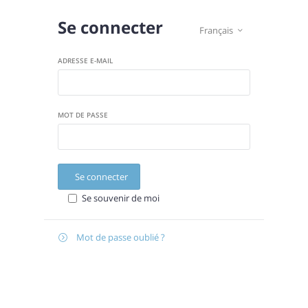
Se connecter
Français

ADRESSE E-MAIL
MOT DE PASSE
Se connecter
Se souvenir de moi
Mot de passe oublié ?

Récupérer